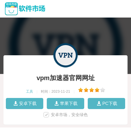
vpm加速器官网网址
工具
|
时间：2023-11-21
|
安卓下载
苹果下载
PC下载
安卓市场，安全绿色