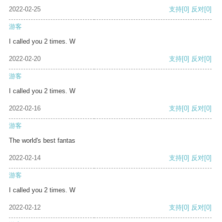
2022-02-25
支持
[0]
反对
[0]
游客
I called you 2 times. W
2022-02-20
支持
[0]
反对
[0]
游客
I called you 2 times. W
2022-02-16
支持
[0]
反对
[0]
游客
The world's best fantas
2022-02-14
支持
[0]
反对
[0]
游客
I called you 2 times. W
2022-02-12
支持
[0]
反对
[0]