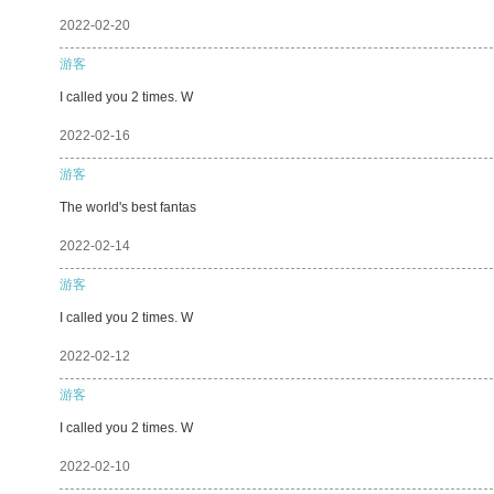
2022-02-20
游客
I called you 2 times. W
2022-02-16
游客
The world's best fantas
2022-02-14
游客
I called you 2 times. W
2022-02-12
游客
I called you 2 times. W
2022-02-10