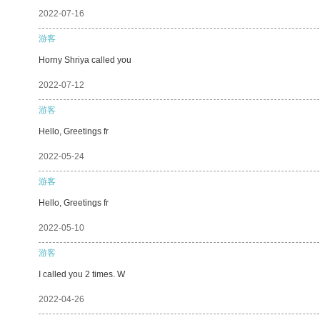
2022-07-16
游客
Horny Shriya called you
2022-07-12
游客
Hello, Greetings fr
2022-05-24
游客
Hello, Greetings fr
2022-05-10
游客
I called you 2 times. W
2022-04-26