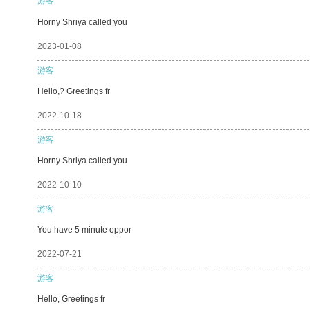
游客
Horny Shriya called you
2023-01-08
游客
Hello,? Greetings fr
2022-10-18
游客
Horny Shriya called you
2022-10-10
游客
You have 5 minute oppor
2022-07-21
游客
Hello, Greetings fr