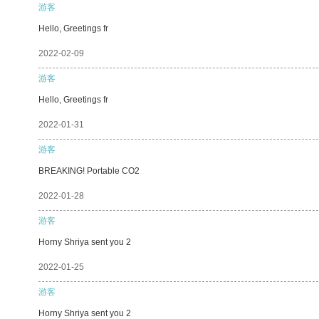
游客
Hello, Greetings fr
2022-02-09
游客
Hello, Greetings fr
2022-01-31
游客
BREAKING! Portable CO2
2022-01-28
游客
Horny Shriya sent you 2
2022-01-25
游客
Horny Shriya sent you 2