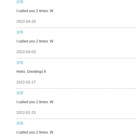
游客
I called you 2 times. W
2022-04-20
游客
I called you 2 times. W
2022-04-03
游客
Hello, Greetings fr
2022-02-27
游客
I called you 2 times. W
2022-02-25
游客
I called you 2 times. W