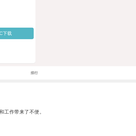
PC下载
排行
和工作带来了不便。