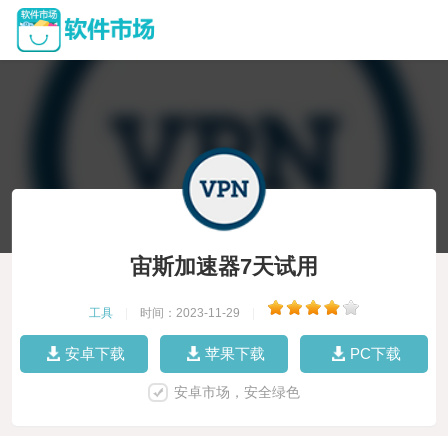
宙斯加速器7天试用
工具
|
时间：2023-11-29
|
安卓下载
苹果下载
PC下载
安卓市场，安全绿色