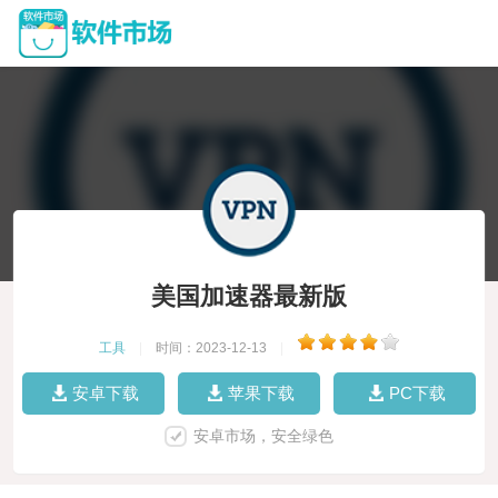
美国加速器最新版
工具
|
时间：2023-12-13
|
安卓下载
苹果下载
PC下载
安卓市场，安全绿色