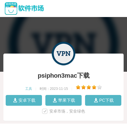
psiphon3mac下载
工具
|
时间：2023-11-15
|
安卓下载
苹果下载
PC下载
安卓市场，安全绿色