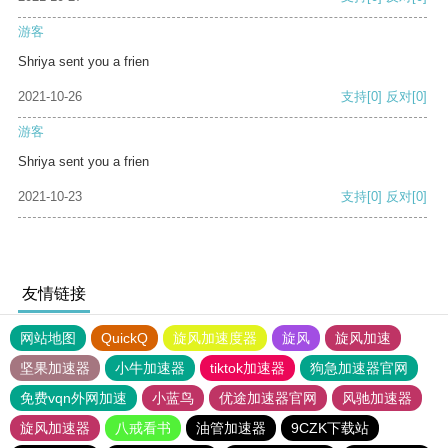
游客
Shriya sent you a frien
2021-10-26
支持
[0]
反对
[0]
游客
Shriya sent you a frien
2021-10-23
支持
[0]
反对
[0]
友情链接
网站地图
QuickQ
旋风加速度器
旋风
旋风加速
坚果加速器
小牛加速器
tiktok加速器
狗急加速器官网
免费vqn外网加速
小蓝鸟
优途加速器官网
风驰加速器
旋风加速器
八戒看书
油管加速器
9CZK下载站