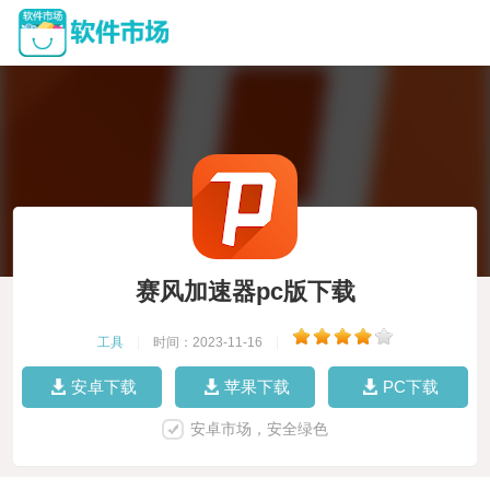
赛风加速器pc版下载
工具
|
时间：2023-11-16
|
安卓下载
苹果下载
PC下载
安卓市场，安全绿色