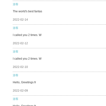
游客
The world's best fantas
2022-02-14
游客
I called you 2 times. W
2022-02-12
游客
I called you 2 times. W
2022-02-10
游客
Hello, Greetings fr
2022-02-09
游客
Hello, Greetings fr