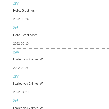
游客
Hello, Greetings fr
2022-05-24
游客
Hello, Greetings fr
2022-05-10
游客
I called you 2 times. W
2022-04-26
游客
I called you 2 times. W
2022-04-20
游客
I called you 2 times. W