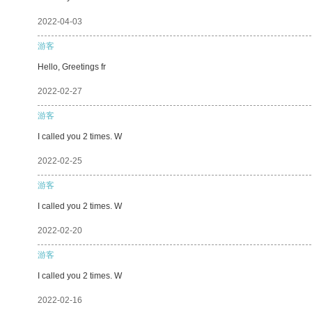
2022-04-03
游客
Hello, Greetings fr
2022-02-27
游客
I called you 2 times. W
2022-02-25
游客
I called you 2 times. W
2022-02-20
游客
I called you 2 times. W
2022-02-16