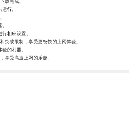
下载完成。
击运行。
。
器。
进行相应设置。
和突破限制，享受更畅快的上网体验。
体验的利器。
，享受高速上网的乐趣。