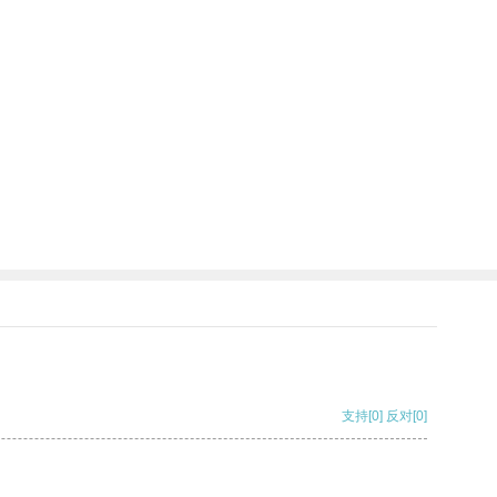
支持
[0]
反对
[0]