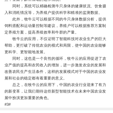
同时，系统可以精确检测牛只身体的健康状况、饮食摄
入和消耗情况等，为养殖户提供科学和精准的监测数据。
此外，牧牛云可以根据不同的牛只身体数据分析，提供
饲料搭配和运动量控制等建议，养殖户可以根据推荐方案制
定养殖方案，提高养殖效率和牛群的产量。
牧牛云的应用，不仅证明了智能科技对农业生产的巨大
帮助，更打破了传统农业的模式和局限，使中国的农业能够
更科学、更智能地发展。
同时，这也是一个良性的循环，牧牛云的应用促进了农
业产值的提高和农民收入的增加，进一步激发农业的发展和
改善农民生产生活条件，这样的发展模式对于中国的农业发
展和社会的稳定都有着重要的意义。
总之，在牧牛云的应用下，中国的农业行业迎来了有力
的新变革，让我们期待这些新型智能技术在未来中国农业发
展中扮演更加重要的角色。
#3#