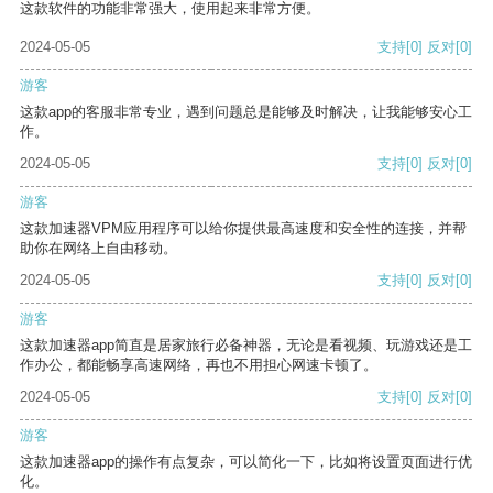
这款软件的功能非常强大，使用起来非常方便。
2024-05-05
支持
[0]
反对
[0]
游客
这款app的客服非常专业，遇到问题总是能够及时解决，让我能够安心工
作。
2024-05-05
支持
[0]
反对
[0]
游客
这款加速器VPM应用程序可以给你提供最高速度和安全性的连接，并帮
助你在网络上自由移动。
2024-05-05
支持
[0]
反对
[0]
游客
这款加速器app简直是居家旅行必备神器，无论是看视频、玩游戏还是工
作办公，都能畅享高速网络，再也不用担心网速卡顿了。
2024-05-05
支持
[0]
反对
[0]
游客
这款加速器app的操作有点复杂，可以简化一下，比如将设置页面进行优
化。