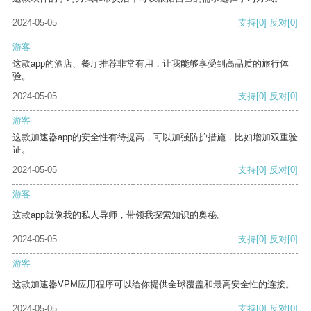
2024-05-05
支持
[0]
反对
[0]
游客
这款app的酒店、餐厅推荐非常有用，让我能够享受到高品质的旅行体
验。
2024-05-05
支持
[0]
反对
[0]
游客
这款加速器app的安全性有待提高，可以加强防护措施，比如增加双重验
证。
2024-05-05
支持
[0]
反对
[0]
游客
这款app就像我的私人导师，带领我探索知识的奥秘。
2024-05-05
支持
[0]
反对
[0]
游客
这款加速器VPM应用程序可以给你提供全球覆盖和最高安全性的连接。
2024-05-05
支持
[0]
反对
[0]