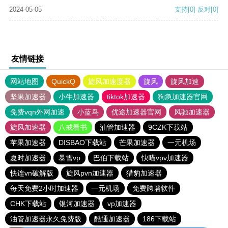
2024-05-05
支持
[0]
反对
[0]
友情链接
网站地图
QuickQ
旋风加速度器
旋风
旋风加速
坚果加速器
小牛加速器
tiktok加速器
狗急加速器官网
免费vqn外网加速
小蓝鸟
优途加速器官网
风驰加速器
旋风加速器
八戒看书
油管加速器
9CZK下载站
苹果加速器
DISBAO下载站
芒果加速器
一元机场
夏时加速器
暴雪vp
巴伯下载站
快喵vpv加速器
快连vn破解版
旋风pvn加速器
猎豹加速器
每天免费2小时加速器
一元机场
免费跨墙软件
CHK下载站
银河加速器
vp加速器
油管加速器永久免费版
酷通加速器
186下载站