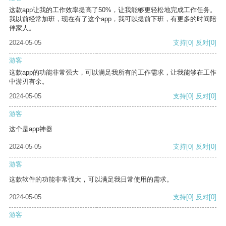
这款app让我的工作效率提高了50%，让我能够更轻松地完成工作任务。
我以前经常加班，现在有了这个app，我可以提前下班，有更多的时间陪
伴家人。
2024-05-05
支持
[0]
反对
[0]
游客
这款app的功能非常强大，可以满足我所有的工作需求，让我能够在工作
中游刃有余。
2024-05-05
支持
[0]
反对
[0]
游客
这个是app神器
2024-05-05
支持
[0]
反对
[0]
游客
这款软件的功能非常强大，可以满足我日常使用的需求。
2024-05-05
支持
[0]
反对
[0]
游客