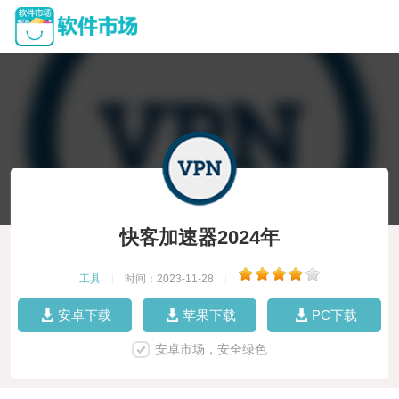
快客加速器2024年
工具
|
时间：2023-11-28
|
安卓下载
苹果下载
PC下载
安卓市场，安全绿色