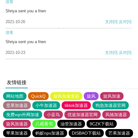
游客
Shriya sent you a frien
2021-10-26
支持
[0]
反对
[0]
游客
Shriya sent you a frien
2021-10-23
支持
[0]
反对
[0]
友情链接
网站地图
QuickQ
旋风加速度器
旋风
旋风加速
坚果加速器
小牛加速器
tiktok加速器
狗急加速器官网
免费vqn外网加速
小蓝鸟
优途加速器官网
风驰加速器
旋风加速器
八戒看书
油管加速器
9CZK下载站
苹果加速器
蚂蚁npv加速器
DISBAO下载站
芒果加速器