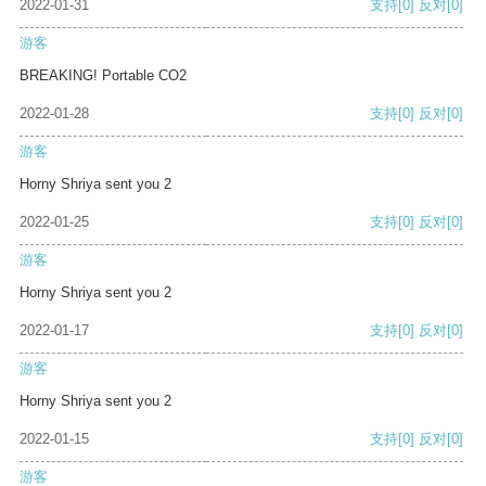
2022-01-31
支持
[0]
反对
[0]
游客
BREAKING! Portable CO2
2022-01-28
支持
[0]
反对
[0]
游客
Horny Shriya sent you 2
2022-01-25
支持
[0]
反对
[0]
游客
Horny Shriya sent you 2
2022-01-17
支持
[0]
反对
[0]
游客
Horny Shriya sent you 2
2022-01-15
支持
[0]
反对
[0]
游客