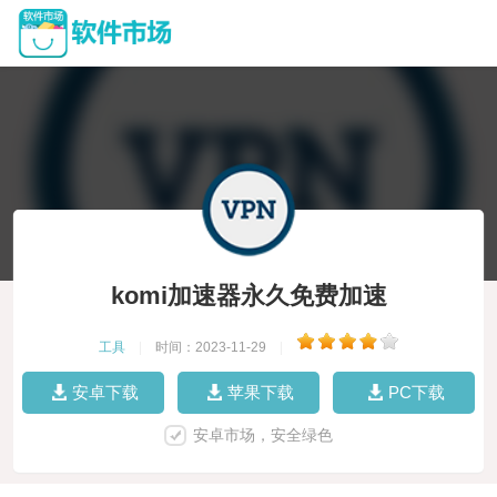
komi加速器永久免费加速
工具
|
时间：2023-11-29
|
安卓下载
苹果下载
PC下载
安卓市场，安全绿色