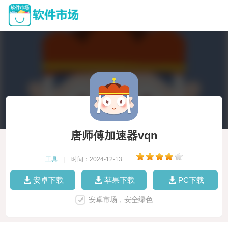
唐师傅加速器vqn
工具
|
时间：2024-12-13
|
安卓下载
苹果下载
PC下载
安卓市场，安全绿色