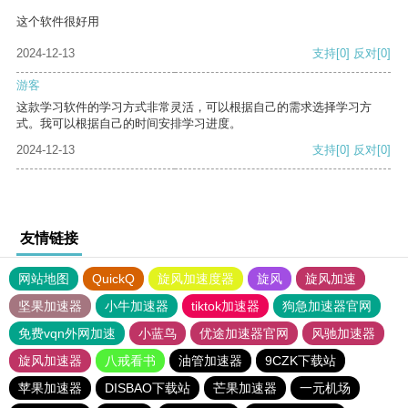
这个软件很好用
2024-12-13
支持
[0]
反对
[0]
游客
这款学习软件的学习方式非常灵活，可以根据自己的需求选择学习方
式。我可以根据自己的时间安排学习进度。
2024-12-13
支持
[0]
反对
[0]
友情链接
网站地图
QuickQ
旋风加速度器
旋风
旋风加速
坚果加速器
小牛加速器
tiktok加速器
狗急加速器官网
免费vqn外网加速
小蓝鸟
优途加速器官网
风驰加速器
旋风加速器
八戒看书
油管加速器
9CZK下载站
苹果加速器
DISBAO下载站
芒果加速器
一元机场