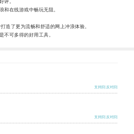
好评。
浪和在线游戏中畅玩无阻。
用户打造了更为流畅和舒适的网上冲浪体验。
是不可多得的好用工具。
支持
[0]
反对
[0]
支持
[0]
反对
[0]