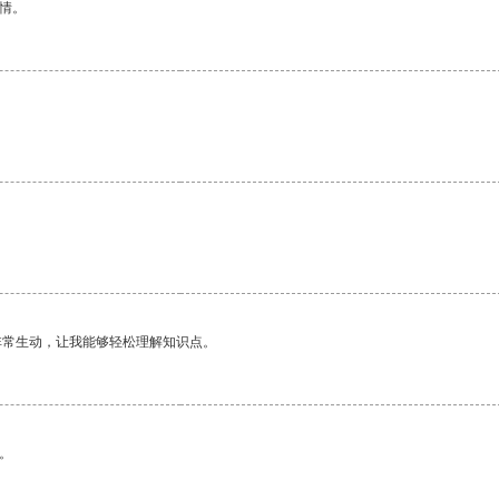
情。
非常生动，让我能够轻松理解知识点。
。