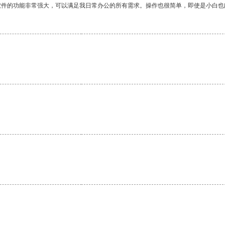
软件的功能非常强大，可以满足我日常办公的所有需求。操作也很简单，即使是小白也