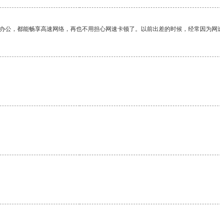
作办公，都能畅享高速网络，再也不用担心网速卡顿了。以前出差的时候，经常因为网