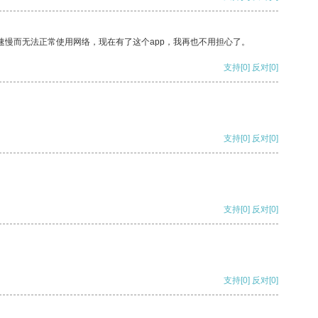
速慢而无法正常使用网络，现在有了这个app，我再也不用担心了。
支持
[0]
反对
[0]
支持
[0]
反对
[0]
支持
[0]
反对
[0]
支持
[0]
反对
[0]