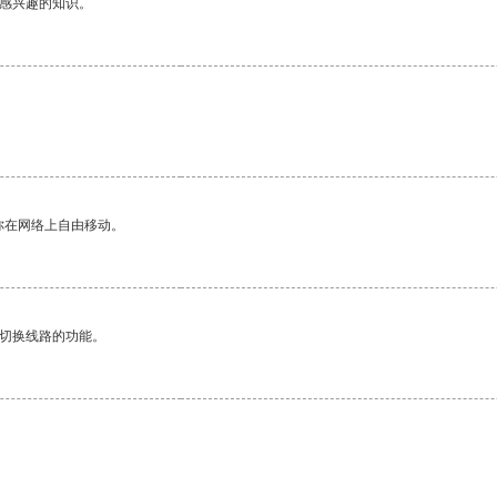
己感兴趣的知识。
你在网络上自由移动。
动切换线路的功能。