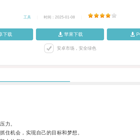
工具
|
时间：2025-01-08
|
卓下载
苹果下载
安卓市场，安全绿色
压力。
抓住机会，实现自己的目标和梦想。