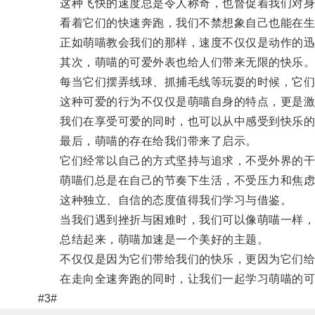
这种飞快的速度总是令人称奇，也督促着我们对身
看着它们的快速奔跑，我们不禁想象自己也能在生
正如萌喵教会我们的那样，速度不仅仅是动作的迅
其次，萌喵的可爱外表也给人们带来无限的快乐
每当它们摆弄线球、抓捕毛线等玩耍的时候，它们
这种可爱的行为不仅仅是萌喵自身的特点，更是激
我们在享受可爱的同时，也可以从中感受到快乐的
最后，萌喵的存在给我们带来了启示。
它们经常以自己的方式坚持与追求，不受外界的干
萌喵们总是在自己的节奏下生活，不受压力和焦虑
这种独立、自信的态度值得我们学习与借鉴。
当我们遇到挫折与困难时，我们可以像萌喵一样，
总结起来，萌喵加速是一个美好的主题。
不仅仅是因为它们带给我们的快乐，更因为它们给
在走向全速奔跑的同时，让我们一起学习萌喵的可
#3#