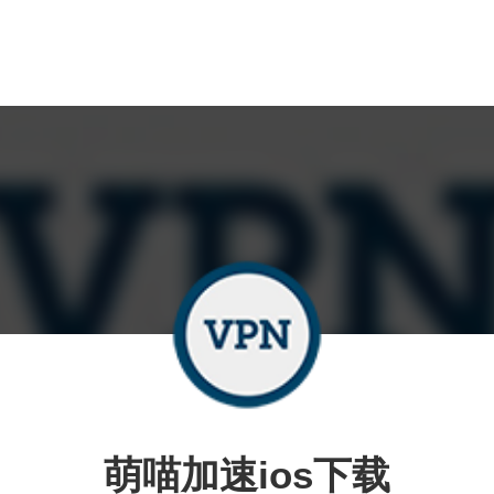
萌喵加速ios下载